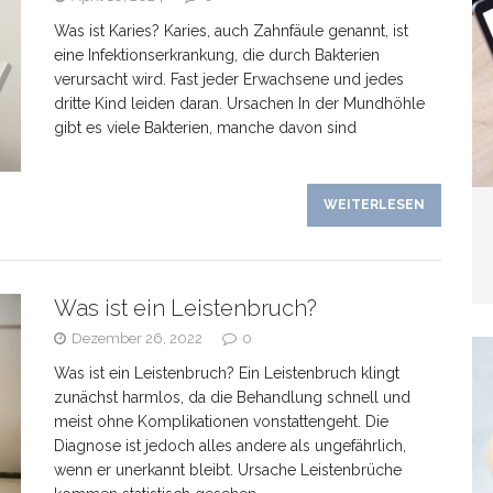
Was ist Karies? Karies, auch Zahnfäule genannt, ist
blemverhalten und was wirklich hilft
TIERE
eine Infektionserkrankung, die durch Bakterien
verursacht wird. Fast jeder Erwachsene und jedes
dritte Kind leiden daran. Ursachen In der Mundhöhle
gibt es viele Bakterien, manche davon sind
WEITERLESEN
Was ist ein Leistenbruch?
Dezember 26, 2022
0
Was ist ein Leistenbruch? Ein Leistenbruch klingt
zunächst harmlos, da die Behandlung schnell und
meist ohne Komplikationen vonstattengeht. Die
Diagnose ist jedoch alles andere als ungefährlich,
wenn er unerkannt bleibt. Ursache Leistenbrüche