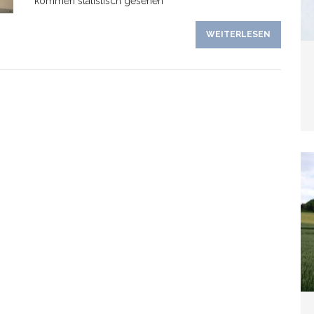
kommen statistisch gesehen
WEITERLESEN