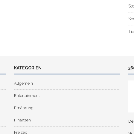
So
Sp
Tie
KATEGORIEN
36
Allgemein
Entertainment
Ernährung
Finanzen
De
Freizeit
Wir