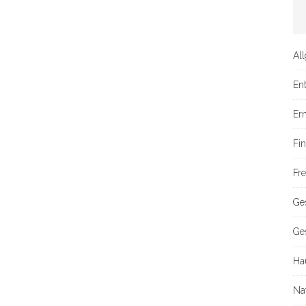
Al
En
Er
Fi
Fre
Ge
Ge
Ha
Na