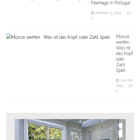
Feiertage in Portugal
Oktober 13, 2022
0
Münze
werfen :
Was ist
das Kopf
oder
Zahl
Spiel
Juni 26,
2023
0