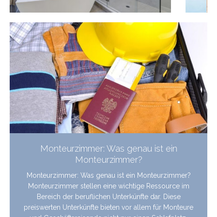
Die Kunst der Pediküre – wie macht man
eine richtige Fußmaniküre?
Die Kunst der Pediküre – wie macht man eine richtige
Fußmaniküre? Eine Pediküre ist nicht nur ein Weg, um
deine Füße schick aussehen zu lassen, sondern auch ein
wichtiger Teil deiner Körperpflege. Gepflegte Füße sind