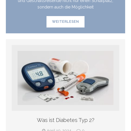
WEITERLESEN
Was ist Diabetes Typ 2?
April 10, 2024
0