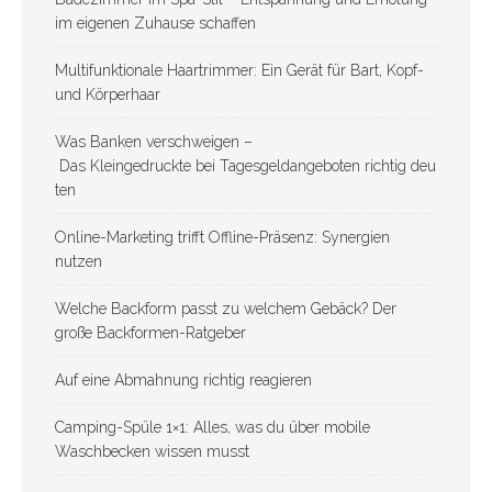
im eigenen Zuhause schaffen
Multifunktionale Haartrimmer: Ein Gerät für Bart, Kopf-
und Körperhaar
Was Banken verschweigen –
Das Kleingedruckte bei Tagesgeldangeboten richtig deu
ten
Online-Marketing trifft Offline-Präsenz: Synergien
nutzen
Welche Backform passt zu welchem Gebäck? Der
große Backformen-Ratgeber
Auf eine Abmahnung richtig reagieren
Camping-Spüle 1×1: Alles, was du über mobile
Waschbecken wissen musst