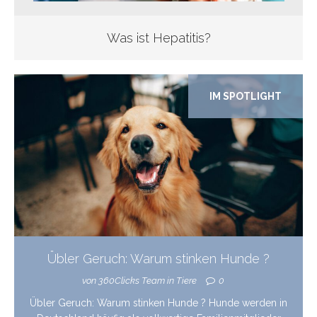
Was ist Hepatitis?
IM SPOTLIGHT
Übler Geruch: Warum stinken Hunde ?
von 360Clicks Team in Tiere
0
Übler Geruch: Warum stinken Hunde ? Hunde werden in