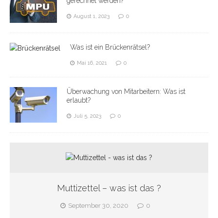
August 1, 2023
0
Was ist ein Brückenrätsel?
Mai 16, 2021
0
Überwachung von Mitarbeitern: Was ist
erlaubt?
Juli 5, 2023
0
Muttizettel – was ist das ?
September 30, 2020
0