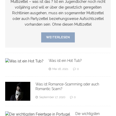
Muttizettel – was ist das ? Ist ein Jugendlicher noch nicht
volljährig und will er über die gesetzlich geregelten
Richtlinien ausgehen, muss ein sogenannter Muttizettel
oder auch Partyzettel beziehungsweise Aufsichtszettel
vorhanden sein. Ohne diesen Muttizettel
WEITERLESEN
Was ist ein Hot Tub?
Mai 16, 2021
0
Was ist Romance-Scamming oder auch
Romantic Scam?
September 17, 2020
0
Die wichtigsten