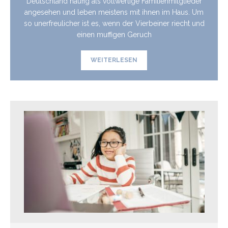
Deutschland häufig als vollwertige Familienmitglieder
angesehen und leben meistens mit ihnen im Haus. Um
so unerfreulicher ist es, wenn der Vierbeiner riecht und
einen muffigen Geruch
WEITERLESEN