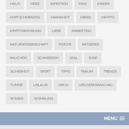
HAUS
HERZ
INFEKTION
KIND
KINDER
KOPFSCHMERZEN
KRANKHEIT
KREBS
KRYPTO
KRYPTOWÄHRUNG
LIEBE
MARKETING
NATURWISSENSCHAFT
PSYCHE
RATGEBER
RAUCHEN
SCHMERZEN
SEAL
SHOP
SICHERHEIT
SPORT
TIPPS
TRAUM
TRENDS
TUMOR
URLAUB
VIRUS
VIRUSERKRANKUNG
WISSEN
WOHNUNG
MENU