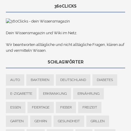
360CLICKS
Dein Wissensmagazin und Wiki im Netz.
Wir beantworten alltägliche und nicht alltägliche Fragen, klären auf
und vermitteln Wissen.
SCHLAGWÖRTER
AUTO
BAKTERIEN
DEUTSCHLAND
DIABETES
E-ZIGARETTE
ERKRANKUNG
ERNÄHRUNG
ESSEN
FEIERTAGE
FIEBER
FREIZEIT
GARTEN
GEHIRN
GESUNDHEIT
GRILLEN