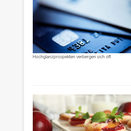
Ursachen für Pro
Hochglanzprospekten verbergen sich oft