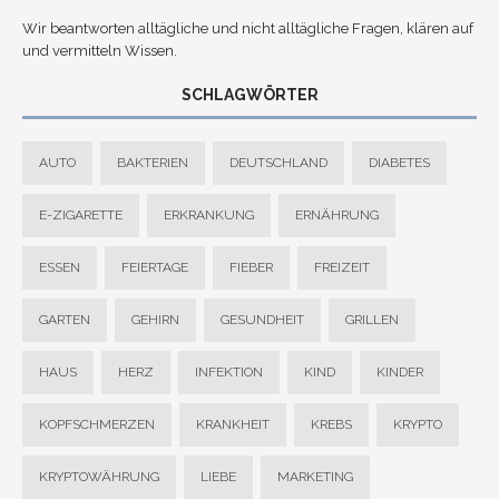
Wir beantworten alltägliche und nicht alltägliche Fragen, klären auf
und vermitteln Wissen.
SCHLAGWÖRTER
AUTO
BAKTERIEN
DEUTSCHLAND
DIABETES
E-ZIGARETTE
ERKRANKUNG
ERNÄHRUNG
ESSEN
FEIERTAGE
FIEBER
FREIZEIT
GARTEN
GEHIRN
GESUNDHEIT
GRILLEN
HAUS
HERZ
INFEKTION
KIND
KINDER
KOPFSCHMERZEN
KRANKHEIT
KREBS
KRYPTO
KRYPTOWÄHRUNG
LIEBE
MARKETING