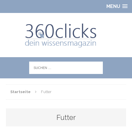
MENU
Startseite
Futter
Futter