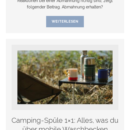
Reaktionen bei einer Abmahnung richtig sind, zeigt
folgender Beitrag. Abmahnung erhalten?
WEITERLESEN
Camping-Spüle 1×1: Alles, was du
über mobile Waschbecken