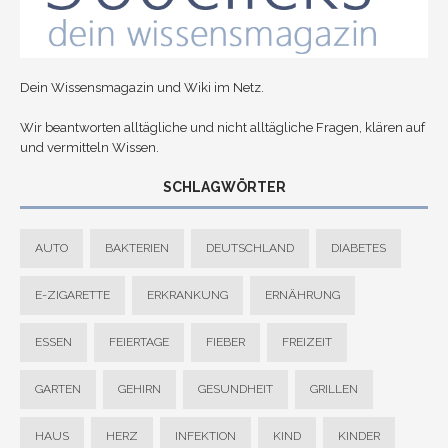
Dein Wissensmagazin und Wiki im Netz.
Wir beantworten alltägliche und nicht alltägliche Fragen, klären auf
und vermitteln Wissen.
SCHLAGWÖRTER
AUTO
BAKTERIEN
DEUTSCHLAND
DIABETES
E-ZIGARETTE
ERKRANKUNG
ERNÄHRUNG
ESSEN
FEIERTAGE
FIEBER
FREIZEIT
GARTEN
GEHIRN
GESUNDHEIT
GRILLEN
HAUS
HERZ
INFEKTION
KIND
KINDER