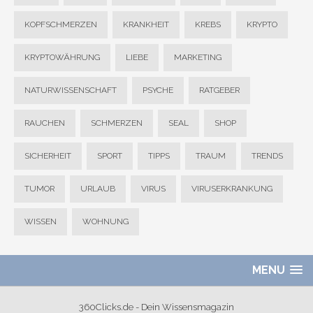
KOPFSCHMERZEN
KRANKHEIT
KREBS
KRYPTO
KRYPTOWÄHRUNG
LIEBE
MARKETING
NATURWISSENSCHAFT
PSYCHE
RATGEBER
RAUCHEN
SCHMERZEN
SEAL
SHOP
SICHERHEIT
SPORT
TIPPS
TRAUM
TRENDS
TUMOR
URLAUB
VIRUS
VIRUSERKRANKUNG
WISSEN
WOHNUNG
MENU
360Clicks.de - Dein Wissensmagazin