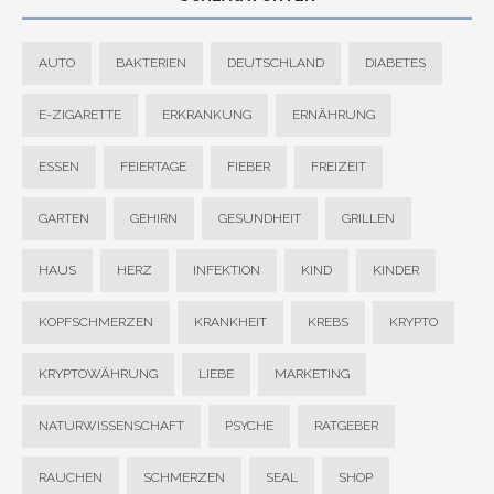
AUTO
BAKTERIEN
DEUTSCHLAND
DIABETES
E-ZIGARETTE
ERKRANKUNG
ERNÄHRUNG
ESSEN
FEIERTAGE
FIEBER
FREIZEIT
GARTEN
GEHIRN
GESUNDHEIT
GRILLEN
HAUS
HERZ
INFEKTION
KIND
KINDER
KOPFSCHMERZEN
KRANKHEIT
KREBS
KRYPTO
KRYPTOWÄHRUNG
LIEBE
MARKETING
NATURWISSENSCHAFT
PSYCHE
RATGEBER
RAUCHEN
SCHMERZEN
SEAL
SHOP