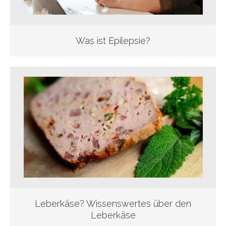
Was ist Epilepsie?
Leberkäse? Wissenswertes über den
Leberkäse