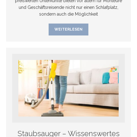
preiswerten Unterkünfte bieten vor allem für Monteure
und Geschäftsreisende nicht nur einen Schlafplatz,
sondern auch die Möglichkeit
WEITERLESEN
Staubsauger – Wissenswertes