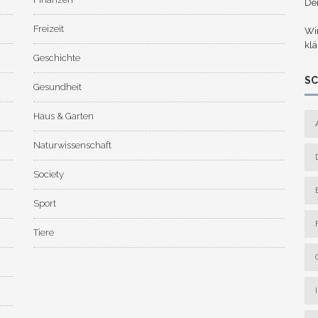
De
Freizeit
Wir
klä
Geschichte
S
Gesundheit
Haus & Garten
Naturwissenschaft
Society
Sport
Tiere