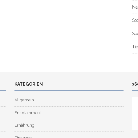
Na
So
Sp
Tie
KATEGORIEN
36
Allgemein
Entertainment
Ernährung
Finanzen