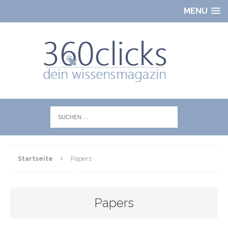
MENU
Startseite
Papers
Papers