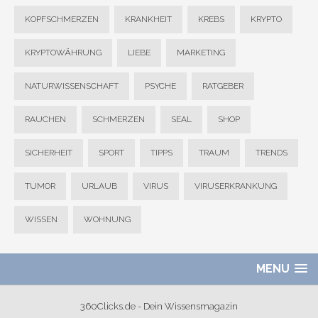
KOPFSCHMERZEN
KRANKHEIT
KREBS
KRYPTO
KRYPTOWÄHRUNG
LIEBE
MARKETING
NATURWISSENSCHAFT
PSYCHE
RATGEBER
RAUCHEN
SCHMERZEN
SEAL
SHOP
SICHERHEIT
SPORT
TIPPS
TRAUM
TRENDS
TUMOR
URLAUB
VIRUS
VIRUSERKRANKUNG
WISSEN
WOHNUNG
MENU
360Clicks.de - Dein Wissensmagazin