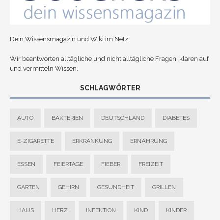
Dein Wissensmagazin und Wiki im Netz.
Wir beantworten alltägliche und nicht alltägliche Fragen, klären auf
und vermitteln Wissen.
SCHLAGWÖRTER
AUTO
BAKTERIEN
DEUTSCHLAND
DIABETES
E-ZIGARETTE
ERKRANKUNG
ERNÄHRUNG
ESSEN
FEIERTAGE
FIEBER
FREIZEIT
GARTEN
GEHIRN
GESUNDHEIT
GRILLEN
HAUS
HERZ
INFEKTION
KIND
KINDER