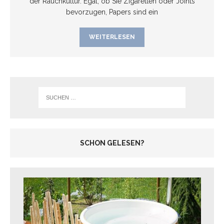
der Rauchkultur. Egal, ob Sie Zigaretten oder Joints
bevorzugen, Papers sind ein
WEITERLESEN
SCHON GELESEN?