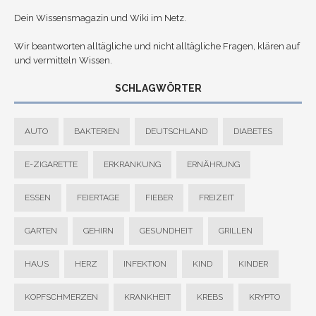
Dein Wissensmagazin und Wiki im Netz.
Wir beantworten alltägliche und nicht alltägliche Fragen, klären auf
und vermitteln Wissen.
SCHLAGWÖRTER
AUTO
BAKTERIEN
DEUTSCHLAND
DIABETES
E-ZIGARETTE
ERKRANKUNG
ERNÄHRUNG
ESSEN
FEIERTAGE
FIEBER
FREIZEIT
GARTEN
GEHIRN
GESUNDHEIT
GRILLEN
HAUS
HERZ
INFEKTION
KIND
KINDER
KOPFSCHMERZEN
KRANKHEIT
KREBS
KRYPTO