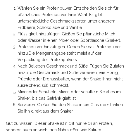
Wählen Sie ein Proteinpulver: Entscheiden Sie sich für
pflanzliches Proteinpulver Ihrer Wahl. Es gibt
unterschiedliche Geschmackssorten unter anderem
Erdbeere, Schokolade und Vanille.
Flüssigkeit hinzufügen: Gießen Sie pflanzliche Milch
oder Wasser in einen Mixer oder Sportflasche (Shaker).
Proteinpulver hinzufügen: Geben Sie das Proteinpulver
hinzu.Die Mengenangabe steht meist auf der
Verpackung des Proteinpulvers.
Nach Belieben Geschmack und Süße: Fügen Sie Zutaten
hinzu, die Geschmack und Süße verleihen, wie Honig,
Früchte oder Erdnussbutter, wenn der Shake Ihnen nicht
ausreichend süß schmeckt.
Mixenoder Schütteln: Mixen oder schütteln Sie alles im
Shaker, bis das Getränk glatt ist.
Servieren: Gießen Sie den Shake in ein Glas oder trinken
Sie ihn direkt aus dem Shaker.
Gut zu wissen: Dieser Shake ist nicht nur reich an Protein,
sondern auch an wichtigen Nährstoffen wie Kalium,