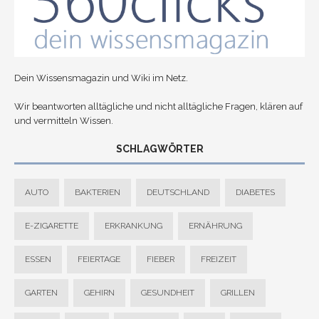
Dein Wissensmagazin und Wiki im Netz.
Wir beantworten alltägliche und nicht alltägliche Fragen, klären auf
und vermitteln Wissen.
SCHLAGWÖRTER
AUTO
BAKTERIEN
DEUTSCHLAND
DIABETES
E-ZIGARETTE
ERKRANKUNG
ERNÄHRUNG
ESSEN
FEIERTAGE
FIEBER
FREIZEIT
GARTEN
GEHIRN
GESUNDHEIT
GRILLEN