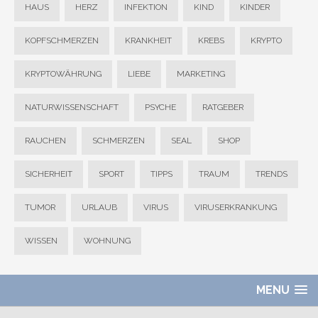
HAUS
HERZ
INFEKTION
KIND
KINDER
KOPFSCHMERZEN
KRANKHEIT
KREBS
KRYPTO
KRYPTOWÄHRUNG
LIEBE
MARKETING
NATURWISSENSCHAFT
PSYCHE
RATGEBER
RAUCHEN
SCHMERZEN
SEAL
SHOP
SICHERHEIT
SPORT
TIPPS
TRAUM
TRENDS
TUMOR
URLAUB
VIRUS
VIRUSERKRANKUNG
WISSEN
WOHNUNG
MENU