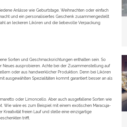
chiedene Anlässe wie Geburtstage, Weihnachten oder einfach
emacht und ein personalisiertes Geschenk zusammengestellt
wahl an leckeren Likören und die liebevolle Verpackung
dene Sorten und Geschmacksrichtungen enthalten sein. So
er Neues ausprobieren. Achte bei der Zusammenstellung auf
llern oder aus handwerklicher Produktion. Denn bei Likören
t mit ausgewählten Spezialitäten kommt garantiert besser an als
 Amaretto oder Limoncello. Aber auch ausgefallene Sorten wie
ebt. Wie wäre es zum Beispiel mit einem exotischen Maracuja-
reativität freien Lauf und stelle eine einzigartige
chenkten trifft.