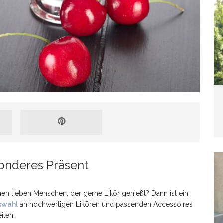
blemverhalten und was wirklich hilft
TIERE
sonderes Präsent
n lieben Menschen, der gerne Likör genießt? Dann ist ein
swahl
an hochwertigen Likören und passenden Accessoires
iten.