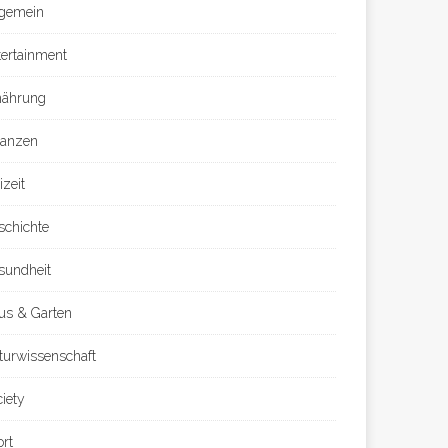
lgemein
tertainment
nährung
nanzen
izeit
schichte
sundheit
us & Garten
turwissenschaft
ciety
ort