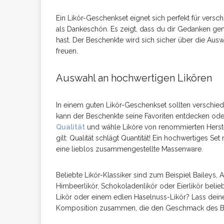
Ein Likör-Geschenkset eignet sich perfekt für vers
als Dankeschön. Es zeigt, dass du dir Gedanken g
hast. Der Beschenkte wird sich sicher über die Aus
freuen.
Auswahl an hochwertigen Likören
In einem guten Likör-Geschenkset sollten verschie
kann der Beschenkte seine Favoriten entdecken od
Qualität
und wähle Liköre von renommierten Herste
gilt: Qualität schlägt Quantität! Ein hochwertiges Se
eine lieblos zusammengestellte Massenware.
Beliebte Likör-Klassiker sind zum Beispiel Baileys,
Himbeerlikör, Schokoladenlikör oder Eierlikör beli
Likör oder einem edlen Haselnuss-Likör? Lass deiner K
Komposition zusammen, die den Geschmack des Bes