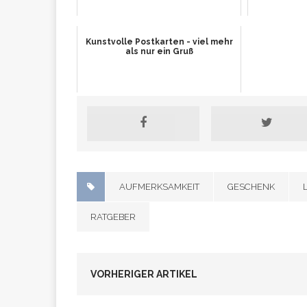
Kunstvolle Postkarten - viel mehr
als nur ein Gruß
AUFMERKSAMKEIT
GESCHENK
RATGEBER
VORHERIGER ARTIKEL