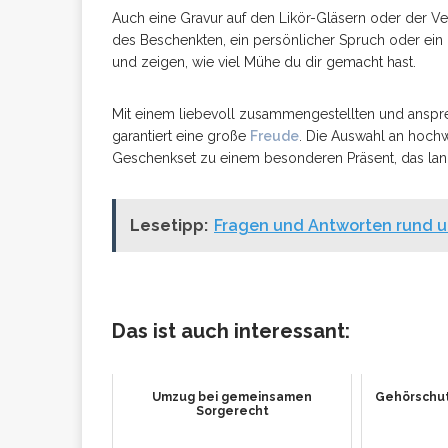
Auch eine Gravur auf den Likör-Gläsern oder der 
des Beschenkten, ein persönlicher Spruch oder ei
und zeigen, wie viel Mühe du dir gemacht hast.
Mit einem liebevoll zusammengestellten und anspr
garantiert eine große
Freude
. Die Auswahl an hochw
Geschenkset zu einem besonderen Präsent, das lang
Lesetipp:
Fragen und Antworten rund 
Das ist auch interessant:
Umzug bei gemeinsamen
Gehörschutz
Sorgerecht