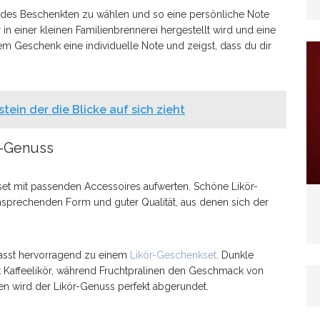
on des Beschenkten zu wählen und so eine persönliche Note
er in einer kleinen Familienbrennerei hergestellt wird und eine
em Geschenk eine individuelle Note und zeigst, dass du dir
tein der die Blicke auf sich zieht
r-Genuss
et mit passenden Accessoires aufwerten. Schöne Likör-
ansprechenden Form und guter Qualität, aus denen sich der
asst hervorragend zu einem
Likör-Geschenkset
. Dunkle
 Kaffeelikör, während Fruchtpralinen den Geschmack von
en wird der Likör-Genuss perfekt abgerundet.