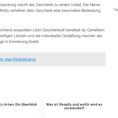
Verpackung macht das Geschenk zu einem Unikat. Der Name
Tie
n Motiv verleihen dem Geschenk eine besondere Bedeutung
echend verpackten Likör-Geschenkset bereitest du Genießern
ertigen Likören und die individuelle Gestaltung machen das
e in Erinnerung bleibt.
um das Klebeband
-Arten: Ein Überblick
Was ist Shopify und wofür wird es
verwendet?