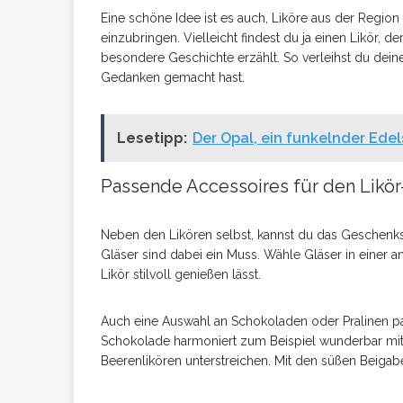
Eine schöne Idee ist es auch, Liköre aus der Regi
einzubringen. Vielleicht findest du ja einen Likör, d
besondere Geschichte erzählt. So verleihst du dein
Gedanken gemacht hast.
Lesetipp:
Der Opal, ein funkelnder Edels
Passende Accessoires für den Likö
Neben den Likören selbst, kannst du das Geschenks
Gläser sind dabei ein Muss. Wähle Gläser in einer 
Likör stilvoll genießen lässt.
Auch eine Auswahl an Schokoladen oder Pralinen p
Schokolade harmoniert zum Beispiel wunderbar mit
Beerenlikören unterstreichen. Mit den süßen Beigab