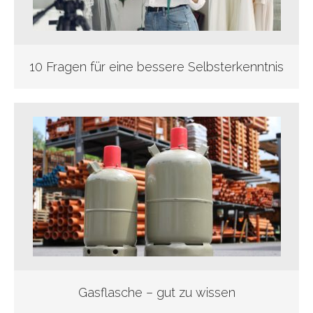
10 Fragen für eine bessere Selbsterkenntnis
Gasflasche – gut zu wissen