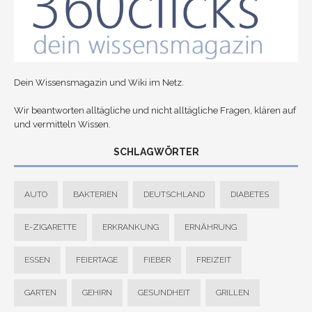
Dein Wissensmagazin und Wiki im Netz.
Wir beantworten alltägliche und nicht alltägliche Fragen, klären auf
und vermitteln Wissen.
SCHLAGWÖRTER
AUTO
BAKTERIEN
DEUTSCHLAND
DIABETES
E-ZIGARETTE
ERKRANKUNG
ERNÄHRUNG
ESSEN
FEIERTAGE
FIEBER
FREIZEIT
GARTEN
GEHIRN
GESUNDHEIT
GRILLEN