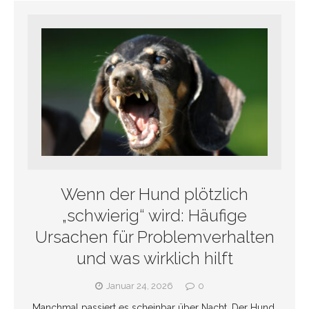
Wenn der Hund plötzlich
„schwierig“ wird: Häufige
Ursachen für Problemverhalten
und was wirklich hilft
Januar 24, 2026
0
Manchmal passiert es scheinbar über Nacht. Der Hund,