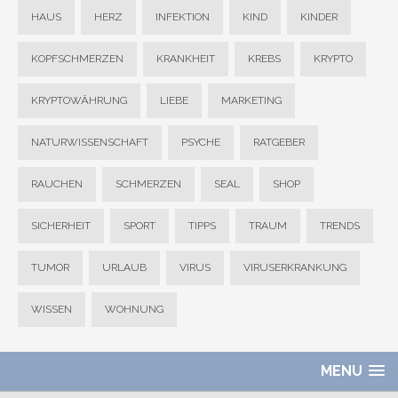
HAUS
HERZ
INFEKTION
KIND
KINDER
KOPFSCHMERZEN
KRANKHEIT
KREBS
KRYPTO
KRYPTOWÄHRUNG
LIEBE
MARKETING
NATURWISSENSCHAFT
PSYCHE
RATGEBER
RAUCHEN
SCHMERZEN
SEAL
SHOP
SICHERHEIT
SPORT
TIPPS
TRAUM
TRENDS
TUMOR
URLAUB
VIRUS
VIRUSERKRANKUNG
WISSEN
WOHNUNG
MENU