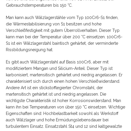
Gebrauchstemperaturen bis 150 °C.
Man kann auch Wälzlagerstähle vom Typ 100Cr6-S1 finden,
die Wärmestabilisierung von S1 besitzen und hohe
Verschleißfestigkeit mit gutem Überrollverhalten. Dieser Typ
kann man bei der Temperatur über 200 °C einsetzen. 100Cr6-
S1 ist ein Wälzlagerstahl baintisch gehärtet, der verminderte
Rissbildungsneigung hat.
Es gibt auch Wälzlagerstahl auf Basis 100Cr6, aber mit
modifiziertem Mangan und Silicium-Anteil. Dieser Typ ist
karbonisiert, martensitisch gehärtet und niedrig angelassen. Er
charakterisiert sich durch einen hohen Verschleißwiderstand.
Andere Art ist ein stickstofflegierter Chromstahl, der
martensitisch gehärtet ist und niedrig angelassen. Die
wichtigste Charakteristik ist hoher Korrosionswiderstand. Man
kann ihn bei Temperaturen von über 150 °C einsetzen. Wichtige
Eigenschaften sind: Hochbelastbarkeit sowohl als Werkstoff
auch Wälzlager und hohe Ermüdungslebensdauer bei
turbulentem Einsatz. Einsatzstahl St4 und 12 sind kaltgewalzte