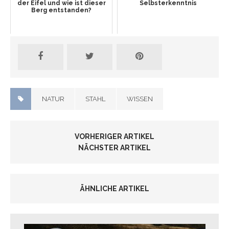
der Eifel und wie ist dieser
Selbsterkenntnis
Berg entstanden?
NATUR
STAHL
WISSEN
VORHERIGER ARTIKEL
NÄCHSTER ARTIKEL
ÄHNLICHE ARTIKEL