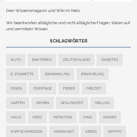
Dein Wissensmagazin und Wiki im Netz.
Wir beantworten alltägliche und nicht alltägliche Fragen, klären auf
und vermitteln Wissen.
SCHLAGWÖRTER
AUTO
BAKTERIEN
DEUTSCHLAND
DIABETES
E-ZIGARETTE
ERKRANKUNG
ERNÄHRUNG
ESSEN
FEIERTAGE
FIEBER
FREIZEIT
GARTEN
GEHIRN
GESUNDHEIT
GRILLEN
HAUS
HERZ
INFEKTION
KIND
KINDER
KOPFSCHMERZEN
KRANKHEIT
KREBS
KRYPTO