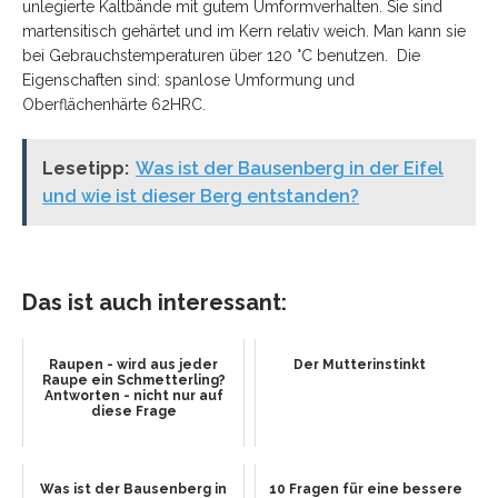
unlegierte Kaltbände mit gutem Umformverhalten. Sie sind
martensitisch gehärtet und im Kern relativ weich. Man kann sie
bei Gebrauchstemperaturen über 120 °C benutzen. Die
Eigenschaften sind: spanlose Umformung und
Oberflächenhärte 62HRC.
Lesetipp:
Was ist der Bausenberg in der Eifel
und wie ist dieser Berg entstanden?
Das ist auch interessant:
Raupen - wird aus jeder
Der Mutterinstinkt
Raupe ein Schmetterling?
Antworten - nicht nur auf
diese Frage
Was ist der Bausenberg in
10 Fragen für eine bessere