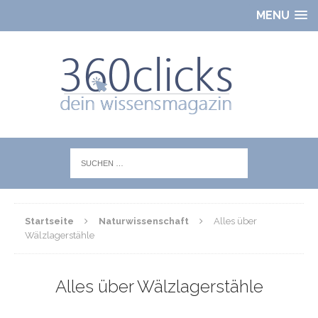
MENU
Startseite
Naturwissenschaft
Alles über
Wälzlagerstähle
Alles über Wälzlagerstähle