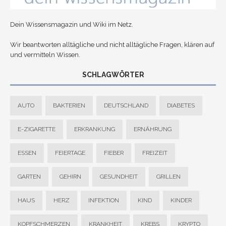
Dein Wissensmagazin und Wiki im Netz.
Wir beantworten alltägliche und nicht alltägliche Fragen, klären auf
und vermitteln Wissen.
SCHLAGWÖRTER
AUTO
BAKTERIEN
DEUTSCHLAND
DIABETES
E-ZIGARETTE
ERKRANKUNG
ERNÄHRUNG
ESSEN
FEIERTAGE
FIEBER
FREIZEIT
GARTEN
GEHIRN
GESUNDHEIT
GRILLEN
HAUS
HERZ
INFEKTION
KIND
KINDER
KOPFSCHMERZEN
KRANKHEIT
KREBS
KRYPTO