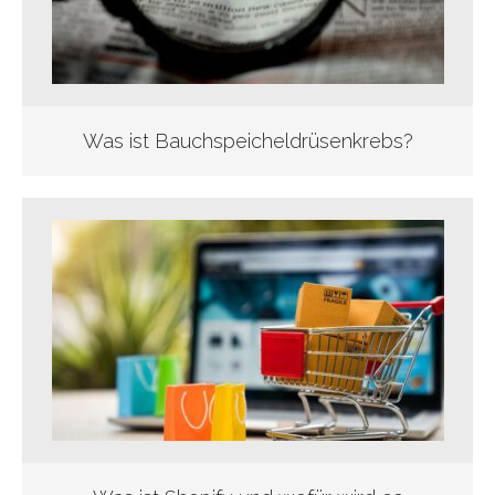
Was ist Bauchspeicheldrüsenkrebs?