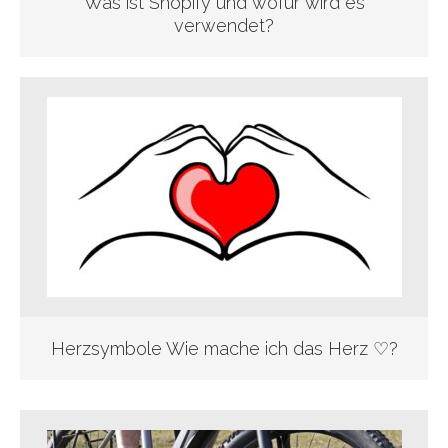
Was ist Shopify und wofür wird es
verwendet?
Herzsymbole Wie mache ich das Herz ♡?