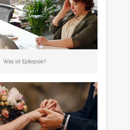
Was ist Epilepsie?