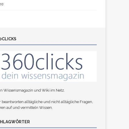
re
0CLICKS
in Wissensmagazin und Wiki im Netz.
 beantworten alltägliche und nicht alltägliche Fragen,
ren auf und vermitteln Wissen.
CHLAGWÖRTER