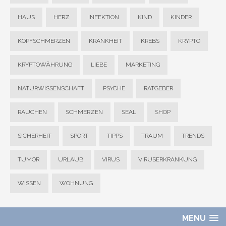
HAUS
HERZ
INFEKTION
KIND
KINDER
KOPFSCHMERZEN
KRANKHEIT
KREBS
KRYPTO
KRYPTOWÄHRUNG
LIEBE
MARKETING
NATURWISSENSCHAFT
PSYCHE
RATGEBER
RAUCHEN
SCHMERZEN
SEAL
SHOP
SICHERHEIT
SPORT
TIPPS
TRAUM
TRENDS
TUMOR
URLAUB
VIRUS
VIRUSERKRANKUNG
WISSEN
WOHNUNG
MENU