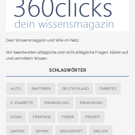
Dein Wissensmagazin und Wiki im Netz.
Wir beantworten alltägliche und nicht alltägliche Fragen, klären auf
und vermitteln Wissen.
SCHLAGWÖRTER
AUTO
BAKTERIEN
DEUTSCHLAND
DIABETES
E-ZIGARETTE
ERKRANKUNG
ERNÄHRUNG
ESSEN
FEIERTAGE
FIEBER
FREIZEIT
GARTEN
GEHIRN
GESUNDHEIT
GRILLEN