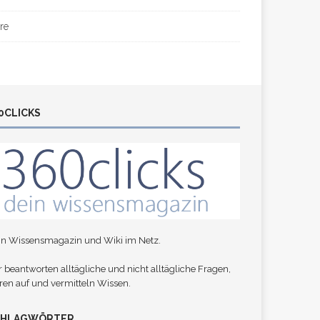
re
0CLICKS
in Wissensmagazin und Wiki im Netz.
 beantworten alltägliche und nicht alltägliche Fragen,
ren auf und vermitteln Wissen.
CHLAGWÖRTER