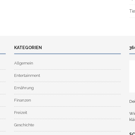
Tie
KATEGORIEN
36
Allgemein
Entertainment
Ernährung
Finanzen
De
Freizeit
Wir
klä
Geschichte
S