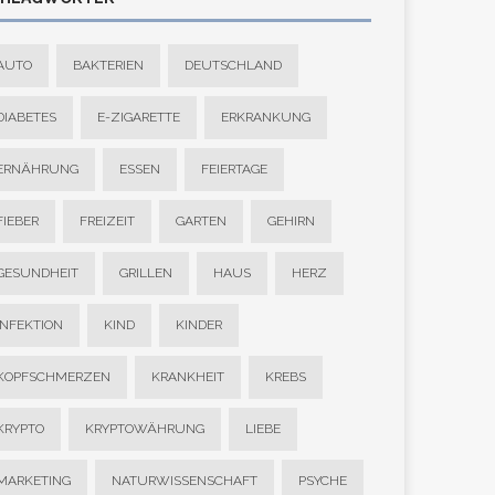
AUTO
BAKTERIEN
DEUTSCHLAND
DIABETES
E-ZIGARETTE
ERKRANKUNG
ERNÄHRUNG
ESSEN
FEIERTAGE
FIEBER
FREIZEIT
GARTEN
GEHIRN
GESUNDHEIT
GRILLEN
HAUS
HERZ
INFEKTION
KIND
KINDER
KOPFSCHMERZEN
KRANKHEIT
KREBS
KRYPTO
KRYPTOWÄHRUNG
LIEBE
MARKETING
NATURWISSENSCHAFT
PSYCHE