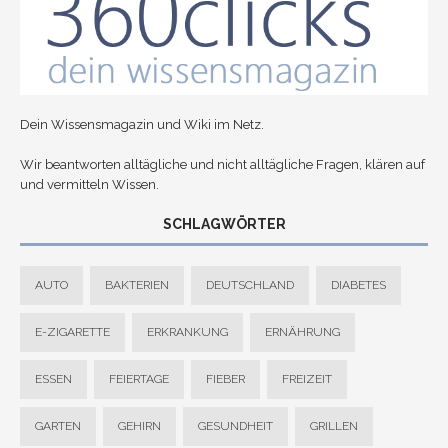
Dein Wissensmagazin und Wiki im Netz.
Wir beantworten alltägliche und nicht alltägliche Fragen, klären auf
und vermitteln Wissen.
SCHLAGWÖRTER
AUTO
BAKTERIEN
DEUTSCHLAND
DIABETES
E-ZIGARETTE
ERKRANKUNG
ERNÄHRUNG
ESSEN
FEIERTAGE
FIEBER
FREIZEIT
GARTEN
GEHIRN
GESUNDHEIT
GRILLEN