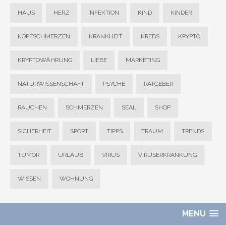
HAUS
HERZ
INFEKTION
KIND
KINDER
KOPFSCHMERZEN
KRANKHEIT
KREBS
KRYPTO
KRYPTOWÄHRUNG
LIEBE
MARKETING
NATURWISSENSCHAFT
PSYCHE
RATGEBER
RAUCHEN
SCHMERZEN
SEAL
SHOP
SICHERHEIT
SPORT
TIPPS
TRAUM
TRENDS
TUMOR
URLAUB
VIRUS
VIRUSERKRANKUNG
WISSEN
WOHNUNG
MENU