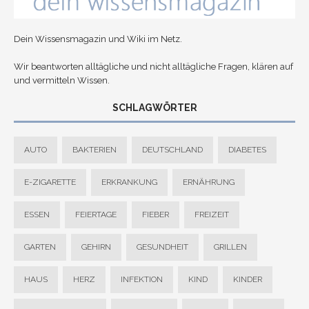
Dein Wissensmagazin und Wiki im Netz.
Wir beantworten alltägliche und nicht alltägliche Fragen, klären auf
und vermitteln Wissen.
SCHLAGWÖRTER
AUTO
BAKTERIEN
DEUTSCHLAND
DIABETES
E-ZIGARETTE
ERKRANKUNG
ERNÄHRUNG
ESSEN
FEIERTAGE
FIEBER
FREIZEIT
GARTEN
GEHIRN
GESUNDHEIT
GRILLEN
HAUS
HERZ
INFEKTION
KIND
KINDER