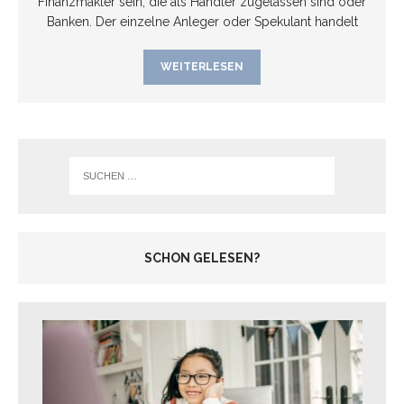
Finanzmakler sein, die als Händler zugelassen sind oder
Banken. Der einzelne Anleger oder Spekulant handelt
WEITERLESEN
SCHON GELESEN?