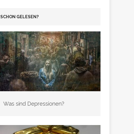
SCHON GELESEN?
Was sind Depressionen?