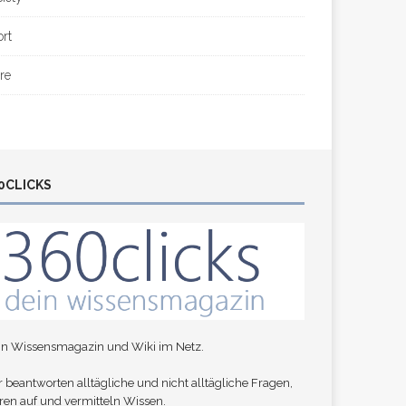
ort
re
0CLICKS
in Wissensmagazin und Wiki im Netz.
 beantworten alltägliche und nicht alltägliche Fragen,
ren auf und vermitteln Wissen.