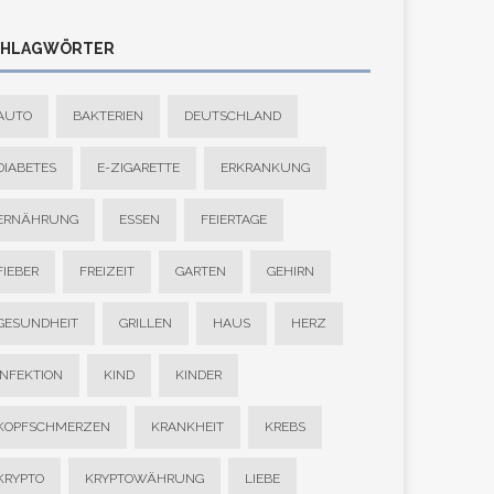
CHLAGWÖRTER
AUTO
BAKTERIEN
DEUTSCHLAND
DIABETES
E-ZIGARETTE
ERKRANKUNG
ERNÄHRUNG
ESSEN
FEIERTAGE
FIEBER
FREIZEIT
GARTEN
GEHIRN
GESUNDHEIT
GRILLEN
HAUS
HERZ
INFEKTION
KIND
KINDER
KOPFSCHMERZEN
KRANKHEIT
KREBS
KRYPTO
KRYPTOWÄHRUNG
LIEBE