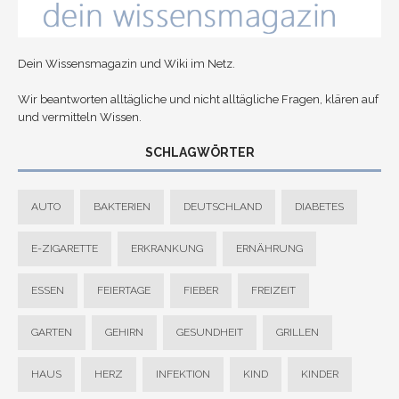
Dein Wissensmagazin und Wiki im Netz.
Wir beantworten alltägliche und nicht alltägliche Fragen, klären auf
und vermitteln Wissen.
SCHLAGWÖRTER
AUTO
BAKTERIEN
DEUTSCHLAND
DIABETES
E-ZIGARETTE
ERKRANKUNG
ERNÄHRUNG
ESSEN
FEIERTAGE
FIEBER
FREIZEIT
GARTEN
GEHIRN
GESUNDHEIT
GRILLEN
HAUS
HERZ
INFEKTION
KIND
KINDER