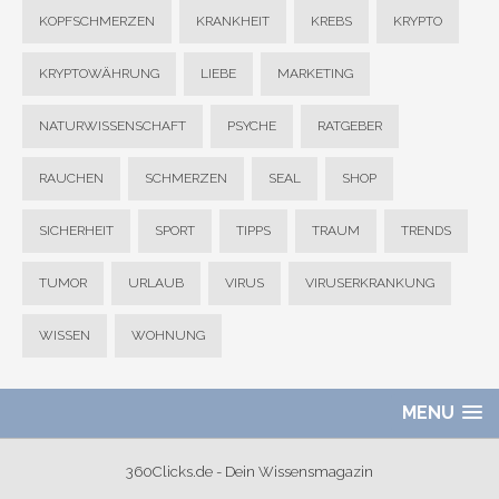
KOPFSCHMERZEN
KRANKHEIT
KREBS
KRYPTO
KRYPTOWÄHRUNG
LIEBE
MARKETING
NATURWISSENSCHAFT
PSYCHE
RATGEBER
RAUCHEN
SCHMERZEN
SEAL
SHOP
SICHERHEIT
SPORT
TIPPS
TRAUM
TRENDS
TUMOR
URLAUB
VIRUS
VIRUSERKRANKUNG
WISSEN
WOHNUNG
MENU
360Clicks.de - Dein Wissensmagazin