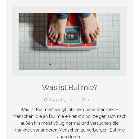
Was ist Bulimie?
August 5, 2022
0
Was ist Bulimie? Sie gilt als heimliche Krankheit –
Menschen, die an Bulimie erkrankt sind, zeigen sich nach
außen hin meist völlig normal und versuchen die
Krankheit vor anderen Menschen zu verbergen. Bulimie,
auch Brech-