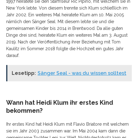
1997 heiratete sie den Starfriseur Ric Pipino, mit welchem sie in
New York lebte. Von diesem trennte sich Klum schließlich im
Jahr 2002. Ein weiteres Mal heiratete Klum am 10. Mai 2005
nämlich den Sänger Seal. Mit diesem lebte sie und die
gemeinsamen Kinder bis 2014 in Brentwood. Da alle guten
Dinge drei sind, heiratete Klum ein weiteres Mal am 3. August
2019. Nach der Veröffentlichung ihrer Beziehung mit Tom
Kaulitz im Sommer 2018 folgte die Hochzeit ein gutes Jahr
darauf.
Lesetipp:
Sänger Seal - was du wissen solltest
Wann hat Heidi Klum ihr erstes Kind
bekommen?
Ihr erstes Kind hat Heidi Klum mit Flavio Briatore mit welchem
sie im Jahr 2003 zusammen war. Im Mai 2004 kam dann die
gemeinsame Tochter Leni zur Welt. Nichtsdestotrotz kam es