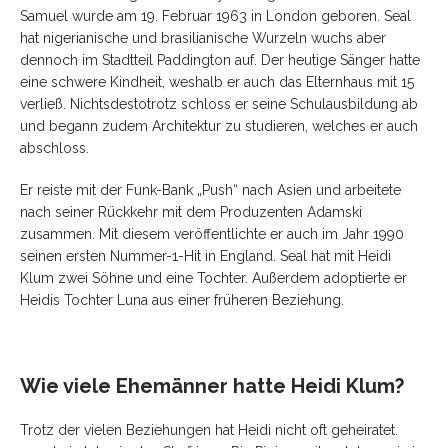
Samuel wurde am 19. Februar 1963 in London geboren. Seal
hat nigerianische und brasilianische Wurzeln wuchs aber
dennoch im Stadtteil Paddington auf. Der heutige Sänger hatte
eine schwere Kindheit, weshalb er auch das Elternhaus mit 15
verließ. Nichtsdestotrotz schloss er seine Schulausbildung ab
und begann zudem Architektur zu studieren, welches er auch
abschloss.
Er reiste mit der Funk-Bank „Push“ nach Asien und arbeitete
nach seiner Rückkehr mit dem Produzenten Adamski
zusammen. Mit diesem veröffentlichte er auch im Jahr 1990
seinen ersten Nummer-1-Hit in England. Seal hat mit Heidi
Klum zwei Söhne und eine Tochter. Außerdem adoptierte er
Heidis Tochter Luna aus einer früheren Beziehung.
Wie viele Ehemänner hatte Heidi Klum?
Trotz der vielen Beziehungen hat Heidi nicht oft geheiratet.