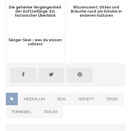
Die geheime Vergangenheit
Wissenswert: Sitten und
der Duftzwillinge: Ein
Bräuche rund um Schuhe in
historischer Überblick
anderen Kulturen
Sänger Seal - was du wissen
solltest
HEIDI KLUM
SEAL
SOCIETY
STARS
TOPMODEL
TRAUM