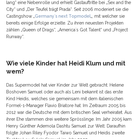
lang“ eine Nebenrolle und erhielt Gastauftritte bei „Sex and the
City“ und „Der Teufel trägt Prada“. Seit 2006 moderiert sie die
Castingshow „
Germany`s next Topmodel
„, mit welcher sie
bereits einige Erfolge erzielte. Zu ihren neuesten Projekten
zählen „Queen of Drags“, „America`s Got Talent“ und „Project
Runway“.
Wie viele Kinder hat Heidi Klum und mit
wem?
Das Supermodel hat vier Kinder zur Welt gebracht. Helene
Boshoven Samuel oder auch als Leni bekannt ist das erste
Kind Heidis, welches sie gemeinsam mit dem italienischen
Formel-1-Manager Flavio Briatore hat. Im Zeitraum 2005 bis
2012 war die Deutsche mit dem britischen Seal verheiratet. Aus
ihrer Ehe stammen drei weitere Sprösslinge. Im Jahr 2005 kam
Henry Günther Ademola Dashtu Samuel zur Welt. Daraufhin
folgte Johan Riley Fyodor Taiwo Samuel und Heidis zweite