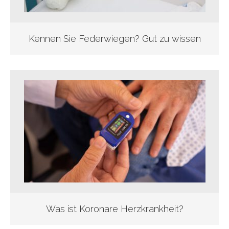
Kennen Sie Federwiegen? Gut zu wissen
Was ist Koronare Herzkrankheit?