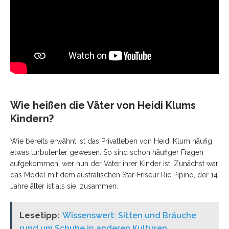
Wie heißen die Väter von Heidi Klums
Kindern?
Wie bereits erwähnt ist das Privatleben von Heidi Klum häufig
etwas turbulenter gewesen. So sind schon häufiger Fragen
aufgekommen, wer nun der Vater ihrer Kinder ist. Zunächst war
das Model mit dem australischen Star-Friseur Ric Pipino, der 14
Jahre älter ist als sie, zusammen.
Lesetipp:
Wissenswert: Sitten und Bräuche
rund um Schuhe in anderen Kulturen