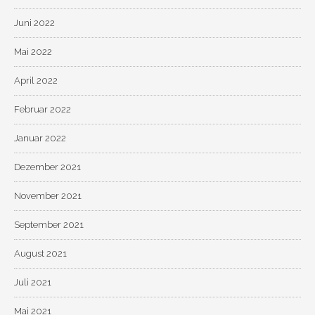
Juni 2022
Mai 2022
April 2022
Februar 2022
Januar 2022
Dezember 2021
November 2021
September 2021
August 2021
Juli 2021
Mai 2021