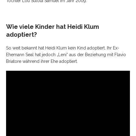
Tochter Lou Sulola Samuel im Jahr 2009.
Wie viele Kinder hat Heidi Klum
adoptiert?
So weit bekannt hat Heidi Klum kein Kind adoptiert. Ihr Ex-
Ehemann Seal hat jedoch „Leni“ aus der Beziehung mit Flavio
Briatore während ihrer Ehe adoptiert.