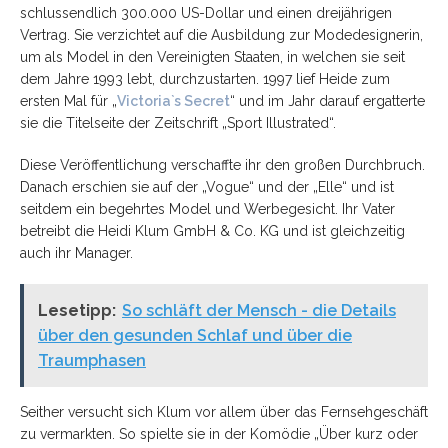
schlussendlich 300.000 US-Dollar und einen dreijährigen
Vertrag. Sie verzichtet auf die Ausbildung zur Modedesignerin,
um als Model in den Vereinigten Staaten, in welchen sie seit
dem Jahre 1993 lebt, durchzustarten. 1997 lief Heide zum
ersten Mal für „
Victoria`s Secret
“ und im Jahr darauf ergatterte
sie die Titelseite der Zeitschrift „Sport Illustrated“.
Diese Veröffentlichung verschaffte ihr den großen Durchbruch.
Danach erschien sie auf der „Vogue“ und der „Elle“ und ist
seitdem ein begehrtes Model und Werbegesicht. Ihr Vater
betreibt die Heidi Klum GmbH & Co. KG und ist gleichzeitig
auch ihr Manager.
Lesetipp:
So schläft der Mensch - die Details
über den gesunden Schlaf und über die
Traumphasen
Seither versucht sich Klum vor allem über das Fernsehgeschäft
zu vermarkten. So spielte sie in der Komödie „Über kurz oder