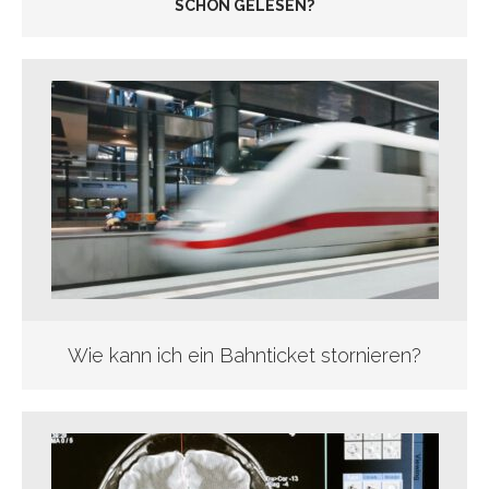
SCHON GELESEN?
Wie kann ich ein Bahnticket stornieren?