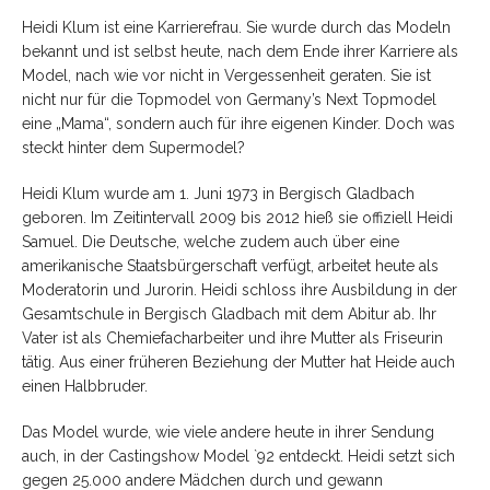
Heidi Klum ist eine Karrierefrau. Sie wurde durch das Modeln
bekannt und ist selbst heute, nach dem Ende ihrer Karriere als
Model, nach wie vor nicht in Vergessenheit geraten. Sie ist
nicht nur für die Topmodel von Germany’s Next Topmodel
eine „Mama“, sondern auch für ihre eigenen Kinder. Doch was
steckt hinter dem Supermodel?
Heidi Klum wurde am 1. Juni 1973 in Bergisch Gladbach
geboren. Im Zeitintervall 2009 bis 2012 hieß sie offiziell Heidi
Samuel. Die Deutsche, welche zudem auch über eine
amerikanische Staatsbürgerschaft verfügt, arbeitet heute als
Moderatorin und Jurorin. Heidi schloss ihre Ausbildung in der
Gesamtschule in Bergisch Gladbach mit dem Abitur ab. Ihr
Vater ist als Chemiefacharbeiter und ihre Mutter als Friseurin
tätig. Aus einer früheren Beziehung der Mutter hat Heide auch
einen Halbbruder.
Das Model wurde, wie viele andere heute in ihrer Sendung
auch, in der Castingshow Model `92 entdeckt. Heidi setzt sich
gegen 25.000 andere Mädchen durch und gewann