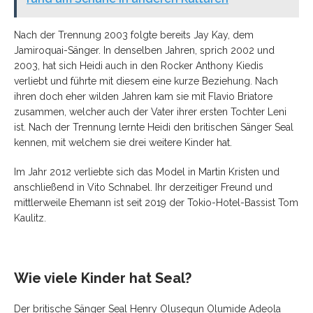
Nach der Trennung 2003 folgte bereits Jay Kay, dem
Jamiroquai-Sänger. In denselben Jahren, sprich 2002 und
2003, hat sich Heidi auch in den Rocker Anthony Kiedis
verliebt und führte mit diesem eine kurze Beziehung. Nach
ihren doch eher wilden Jahren kam sie mit Flavio Briatore
zusammen, welcher auch der Vater ihrer ersten Tochter Leni
ist. Nach der Trennung lernte Heidi den britischen Sänger Seal
kennen, mit welchem sie drei weitere Kinder hat.
Im Jahr 2012 verliebte sich das Model in Martin Kristen und
anschließend in Vito Schnabel. Ihr derzeitiger Freund und
mittlerweile Ehemann ist seit 2019 der Tokio-Hotel-Bassist Tom
Kaulitz.
Wie viele Kinder hat Seal?
Der britische Sänger Seal Henry Olusegun Olumide Adeola