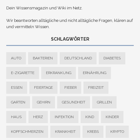
Dein Wissensmagazin und Wiki im Netz.
Wir beantworten alltägliche und nicht alltägliche Fragen, klären auf
und vermitteln Wissen.
SCHLAGWÖRTER
AUTO
BAKTERIEN
DEUTSCHLAND
DIABETES
E-ZIGARETTE
ERKRANKUNG
ERNÄHRUNG
ESSEN
FEIERTAGE
FIEBER
FREIZEIT
GARTEN
GEHIRN
GESUNDHEIT
GRILLEN
HAUS
HERZ
INFEKTION
KIND
KINDER
KOPFSCHMERZEN
KRANKHEIT
KREBS
KRYPTO