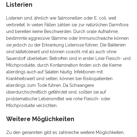
Listerien
Listerien sind, ähnlich wie Salmonellen oder E. coli, weit
verbreitet. In
vielen Fällen zählen sie zur natürlichen Darmflora
und bereiten keine Beschwerden. Durch orale Aufnahme,
bestimmte aggressive Stämme oder
Immunschwäche können
sie jedoch zu der Erkrankung Listeriose führen. Die Bakterien
sind kältetolerant und können sowohl mit als auch ohne
Sauerstoff
überleben. Betroffen sind in erster Linie Fleisch- und
Milchprodukte, durch
Kontamination finden sich die Keime
allerdings auch auf Salaten häufig.
Infektionen mit
Krankheitswert sind selten, können bei Risikopatienten
allerdings zum Tode führen. Da Schwangere
überdurchschnittlich gefährdet
sind, sollten sie auf
problematische Lebensmittel wie rohe Fleisch- oder
Milchprodukte verzichten.
Weitere Möglichkeiten
Zu den genannten gibt es zahlreiche weitere Möglichkeiten,