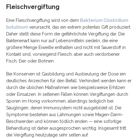
Fleischvergiftung
Eine Fleischvergiftung wird von dem
Bakterium Clostridium
botulinum
verursacht, das ein extrem potentes Gift produziert.
Daher stellt diese Form die
gefährlichste Vergiftung dar. Die
Bakterienart kann nur auf Lebensmitteln
siedeln, die eine
größere Menge Eiweiße enthalten und nicht mit Sauerstoff in
Kontakt sind, vorwiegend Fleisch, aber auch verdorbener
Fisch, Eier oder Bohnen.
Bei Konserven ist Gasbildung und Ausbeulung der Dose ein
deutliches Anzeichen
für den Befall. Verhindert werden kann er
durch die üblichen Maßnahmen wie beispielsweise Erhitzen
oder Einsalzen. In seltenen Fällen können Vergiftungen durch
Sporen im Honig vorkommen, allerdings lediglich bei
Säuglingen, deren
Immunsystem nicht ausgebildet ist. Die
Symptome bestehen aus Lähmungen sowie
Magen-Darm-
Beschwerden und können tödlich enden — eine sofortige
Behandlung
ist daher ausgesprochen wichtig. Insgesamt tritt
die Vergiftung heutzutage sehr
selten auf.