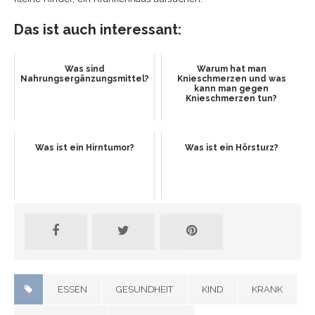
Das ist auch interessant:
Was sind
Warum hat man
Nahrungsergänzungsmittel?
Knieschmerzen und was
kann man gegen
Knieschmerzen tun?
Was ist ein Hirntumor?
Was ist ein Hörsturz?
ESSEN
GESUNDHEIT
KIND
KRANK