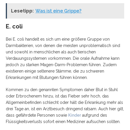
Lesetipp:
Was ist eine Grippe?
E. coli
Bei E. coli handelt es sich um eine größere Gruppe von
Darmbakterien, von
denen die meisten unproblematisch sind
und sowohl in menschlichen als auch
tierischen
Verdauungssystemen vorkommen. Die orale Aufnahme kann
jedoch zu
starken Magen-Darm-Problemen führen. Zudem
existieren einige seltenere Stämme,
die zu schweren
Erkrankungen mit Blutungen führen können.
Kommen zu den genannten Symptomen daher Blut in Stuhl
oder Erbrochenem hinzu, ist das Fieber sehr hoch, das
Allgemeinbefinden schlecht oder hält die Erkrankung mehr als
drei Tage an, ist ein Arztbesuch dringend ratsam. Auch hier gilt,
dass
gefährdete Personen sowie
Kinder
aufgrund des
Flüssigkeitsverlusts sofort
einen Mediziner aufsuchen sollten.