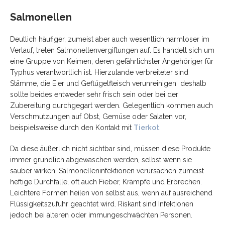
Salmonellen
Deutlich häufiger, zumeist aber auch wesentlich harmloser im
Verlauf, treten
Salmonellenvergiftungen auf. Es handelt sich um
eine Gruppe von Keimen, deren
gefährlichster Angehöriger für
Typhus verantwortlich ist. Hierzulande
verbreiteter sind
Stämme, die Eier und Geflügelfleisch verunreinigen
deshalb
sollte beides entweder sehr frisch sein oder bei der
Zubereitung
durchgegart werden. Gelegentlich kommen auch
Verschmutzungen auf Obst, Gemüse
oder Salaten vor,
beispielsweise durch den Kontakt mit
Tierkot
.
Da diese
äußerlich nicht sichtbar sind, müssen diese Produkte
immer gründlich
abgewaschen werden, selbst wenn sie
sauber wirken. Salmonelleninfektionen
verursachen zumeist
heftige Durchfälle, oft auch Fieber, Krämpfe und
Erbrechen.
Leichtere Formen heilen von selbst aus, wenn auf ausreichend
Flüssigkeitszufuhr geachtet wird. Riskant sind Infektionen
jedoch bei älteren oder immungeschwächten Personen.