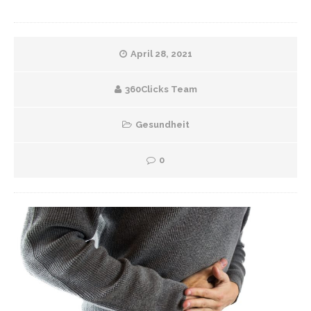
April 28, 2021
360Clicks Team
Gesundheit
0