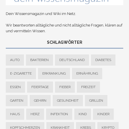
Dein Wissensmagazin und Wiki im Netz.
Wir beantworten alltägliche und nicht alltägliche Fragen, klären auf
und vermitteln Wissen.
SCHLAGWÖRTER
AUTO
BAKTERIEN
DEUTSCHLAND
DIABETES
E-ZIGARETTE
ERKRANKUNG
ERNÄHRUNG
ESSEN
FEIERTAGE
FIEBER
FREIZEIT
GARTEN
GEHIRN
GESUNDHEIT
GRILLEN
HAUS
HERZ
INFEKTION
KIND
KINDER
KOPFSCHMERZEN
KRANKHEIT
KREBS
KRYPTO