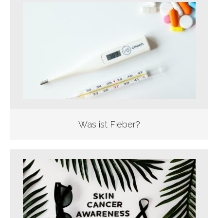
Was ist Fieber?