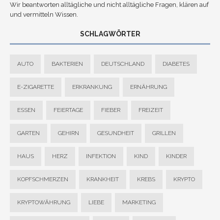
Wir beantworten alltägliche und nicht alltägliche Fragen, klären auf
und vermitteln Wissen.
SCHLAGWÖRTER
AUTO
BAKTERIEN
DEUTSCHLAND
DIABETES
E-ZIGARETTE
ERKRANKUNG
ERNÄHRUNG
ESSEN
FEIERTAGE
FIEBER
FREIZEIT
GARTEN
GEHIRN
GESUNDHEIT
GRILLEN
HAUS
HERZ
INFEKTION
KIND
KINDER
KOPFSCHMERZEN
KRANKHEIT
KREBS
KRYPTO
KRYPTOWÄHRUNG
LIEBE
MARKETING