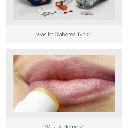
Was ist Diabetes Typ 2?
Was ist Herpes?