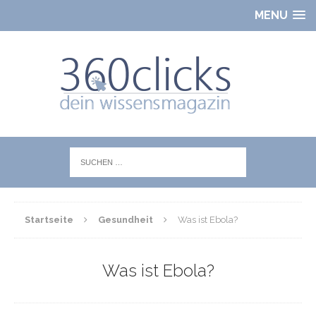
MENU
Startseite
Gesundheit
Was ist Ebola?
Was ist Ebola?