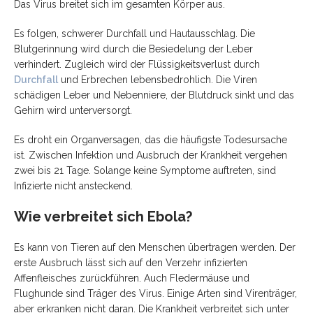
Das Virus breitet sich im gesamten Körper aus.
Es folgen, schwerer Durchfall und Hautausschlag. Die
Blutgerinnung wird durch die Besiedelung der Leber
verhindert. Zugleich wird der Flüssigkeitsverlust durch
Durchfall
und Erbrechen lebensbedrohlich. Die Viren
schädigen Leber und Nebenniere, der Blutdruck sinkt und das
Gehirn wird unterversorgt.
Es droht ein Organversagen, das die häufigste Todesursache
ist. Zwischen Infektion und Ausbruch der Krankheit vergehen
zwei bis 21 Tage. Solange keine Symptome auftreten, sind
Infizierte nicht ansteckend.
Wie verbreitet sich Ebola?
Es kann von Tieren auf den Menschen übertragen werden. Der
erste Ausbruch lässt sich auf den Verzehr infizierten
Affenfleisches zurückführen. Auch Fledermäuse und
Flughunde sind Träger des Virus. Einige Arten sind Virenträger,
aber erkranken nicht daran. Die Krankheit verbreitet sich unter