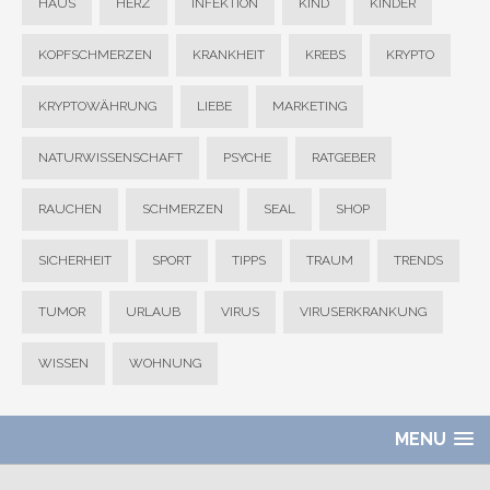
HAUS
HERZ
INFEKTION
KIND
KINDER
KOPFSCHMERZEN
KRANKHEIT
KREBS
KRYPTO
KRYPTOWÄHRUNG
LIEBE
MARKETING
NATURWISSENSCHAFT
PSYCHE
RATGEBER
RAUCHEN
SCHMERZEN
SEAL
SHOP
SICHERHEIT
SPORT
TIPPS
TRAUM
TRENDS
TUMOR
URLAUB
VIRUS
VIRUSERKRANKUNG
WISSEN
WOHNUNG
MENU