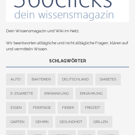
Dein Wissensmagazin und Wiki im Netz.
Wir beantworten alltägliche und nicht alltägliche Fragen, klären auf
und vermitteln Wissen.
SCHLAGWÖRTER
AUTO
BAKTERIEN
DEUTSCHLAND
DIABETES
E-ZIGARETTE
ERKRANKUNG
ERNÄHRUNG
ESSEN
FEIERTAGE
FIEBER
FREIZEIT
GARTEN
GEHIRN
GESUNDHEIT
GRILLEN