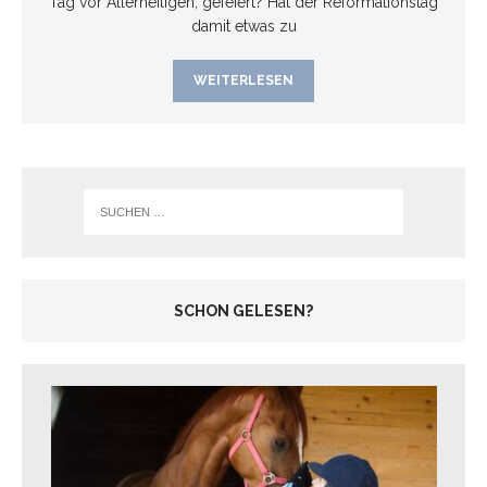
Tag vor Allerheiligen, gefeiert? Hat der Reformationstag
damit etwas zu
WEITERLESEN
SCHON GELESEN?