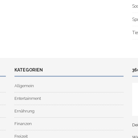
So
Sp
Tie
KATEGORIEN
36
Allgemein
Entertainment
Ernährung
Finanzen
De
Freizeit
Wir