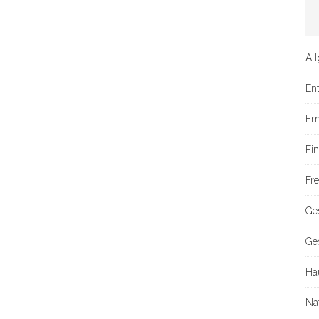
Al
En
Er
Fi
Fre
Ge
Ge
Ha
Na