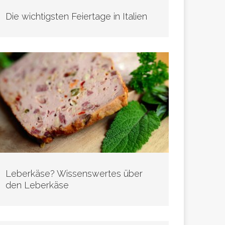
Die wichtigsten Feiertage in Italien
Leberkäse? Wissenswertes über
den Leberkäse