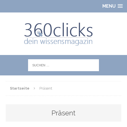
MENU
Startseite
Präsent
Präsent