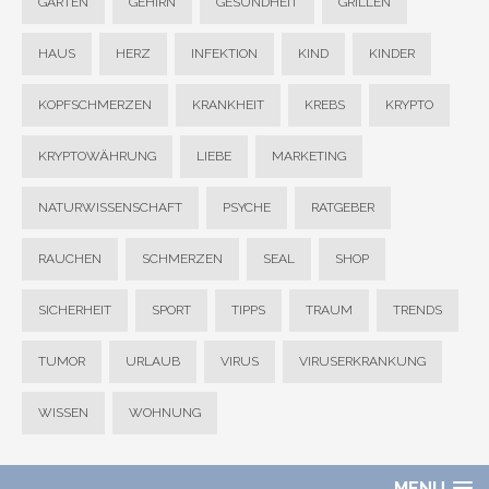
GARTEN
GEHIRN
GESUNDHEIT
GRILLEN
HAUS
HERZ
INFEKTION
KIND
KINDER
KOPFSCHMERZEN
KRANKHEIT
KREBS
KRYPTO
KRYPTOWÄHRUNG
LIEBE
MARKETING
NATURWISSENSCHAFT
PSYCHE
RATGEBER
RAUCHEN
SCHMERZEN
SEAL
SHOP
SICHERHEIT
SPORT
TIPPS
TRAUM
TRENDS
TUMOR
URLAUB
VIRUS
VIRUSERKRANKUNG
WISSEN
WOHNUNG
MENU