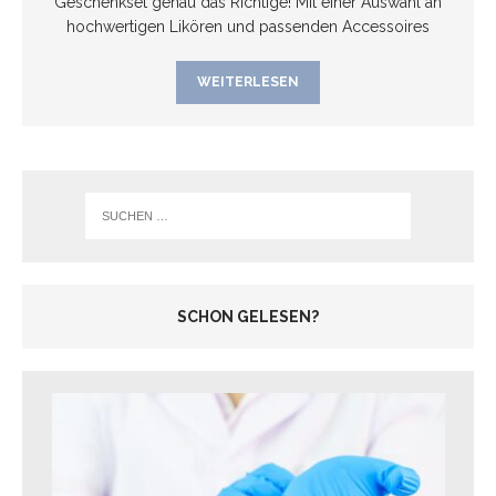
Geschenkset genau das Richtige! Mit einer Auswahl an
hochwertigen Likören und passenden Accessoires
WEITERLESEN
SCHON GELESEN?