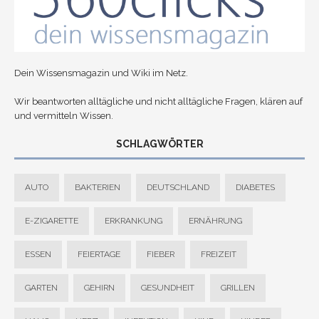
Dein Wissensmagazin und Wiki im Netz.
Wir beantworten alltägliche und nicht alltägliche Fragen, klären auf
und vermitteln Wissen.
SCHLAGWÖRTER
AUTO
BAKTERIEN
DEUTSCHLAND
DIABETES
E-ZIGARETTE
ERKRANKUNG
ERNÄHRUNG
ESSEN
FEIERTAGE
FIEBER
FREIZEIT
GARTEN
GEHIRN
GESUNDHEIT
GRILLEN