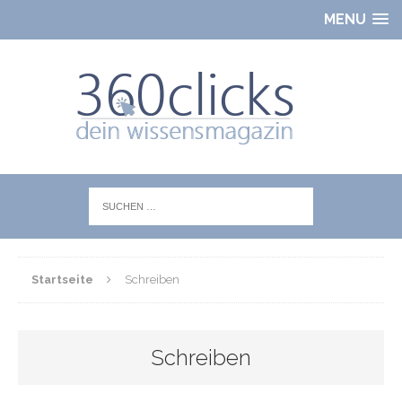
MENU
Startseite
Schreiben
Schreiben