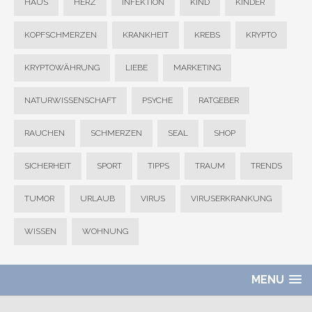
HAUS
HERZ
INFEKTION
KIND
KINDER
KOPFSCHMERZEN
KRANKHEIT
KREBS
KRYPTO
KRYPTOWÄHRUNG
LIEBE
MARKETING
NATURWISSENSCHAFT
PSYCHE
RATGEBER
RAUCHEN
SCHMERZEN
SEAL
SHOP
SICHERHEIT
SPORT
TIPPS
TRAUM
TRENDS
TUMOR
URLAUB
VIRUS
VIRUSERKRANKUNG
WISSEN
WOHNUNG
MENU