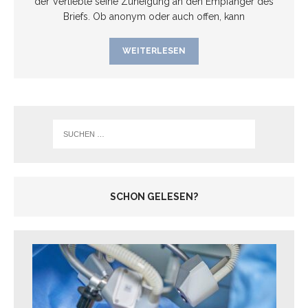
der Verliebte seine Zuneigung an den Empfänger des
Briefs. Ob anonym oder auch offen, kann
WEITERLESEN
SCHON GELESEN?