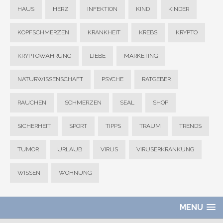
HAUS
HERZ
INFEKTION
KIND
KINDER
KOPFSCHMERZEN
KRANKHEIT
KREBS
KRYPTO
KRYPTOWÄHRUNG
LIEBE
MARKETING
NATURWISSENSCHAFT
PSYCHE
RATGEBER
RAUCHEN
SCHMERZEN
SEAL
SHOP
SICHERHEIT
SPORT
TIPPS
TRAUM
TRENDS
TUMOR
URLAUB
VIRUS
VIRUSERKRANKUNG
WISSEN
WOHNUNG
MENU