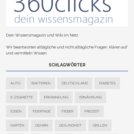
Dein Wissensmagazin und Wiki im Netz.
Wir beantworten alltägliche und nicht alltägliche Fragen, klären auf
und vermitteln Wissen.
SCHLAGWÖRTER
AUTO
BAKTERIEN
DEUTSCHLAND
DIABETES
E-ZIGARETTE
ERKRANKUNG
ERNÄHRUNG
ESSEN
FEIERTAGE
FIEBER
FREIZEIT
GARTEN
GEHIRN
GESUNDHEIT
GRILLEN