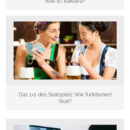
Was ist Baklava?
Das 1×1 des Skatspiels: Wie funktioniert
Skat?