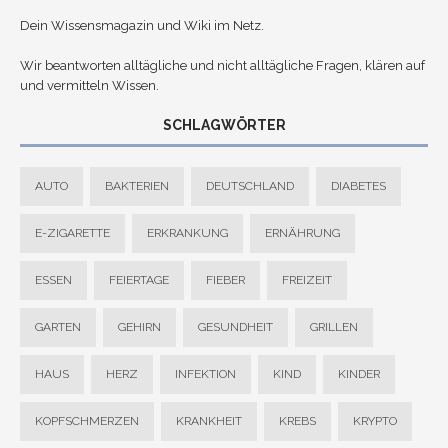
Dein Wissensmagazin und Wiki im Netz.
Wir beantworten alltägliche und nicht alltägliche Fragen, klären auf
und vermitteln Wissen.
SCHLAGWÖRTER
AUTO
BAKTERIEN
DEUTSCHLAND
DIABETES
E-ZIGARETTE
ERKRANKUNG
ERNÄHRUNG
ESSEN
FEIERTAGE
FIEBER
FREIZEIT
GARTEN
GEHIRN
GESUNDHEIT
GRILLEN
HAUS
HERZ
INFEKTION
KIND
KINDER
KOPFSCHMERZEN
KRANKHEIT
KREBS
KRYPTO