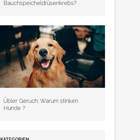
Bauchspeicheldrüsenkrebs?
Übler Geruch: Warum stinken
Hunde ?
KATEGORIEN