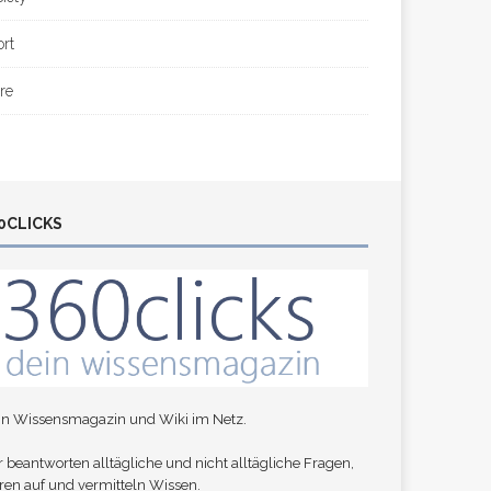
ort
re
0CLICKS
in Wissensmagazin und Wiki im Netz.
 beantworten alltägliche und nicht alltägliche Fragen,
ren auf und vermitteln Wissen.