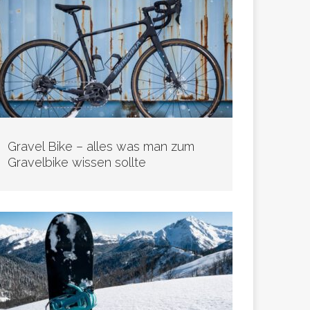
Gravel Bike – alles was man zum
Gravelbike wissen sollte