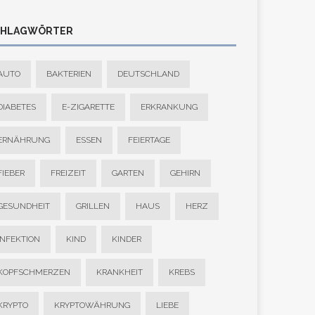
CHLAGWÖRTER
AUTO
BAKTERIEN
DEUTSCHLAND
DIABETES
E-ZIGARETTE
ERKRANKUNG
ERNÄHRUNG
ESSEN
FEIERTAGE
FIEBER
FREIZEIT
GARTEN
GEHIRN
GESUNDHEIT
GRILLEN
HAUS
HERZ
INFEKTION
KIND
KINDER
KOPFSCHMERZEN
KRANKHEIT
KREBS
KRYPTO
KRYPTOWÄHRUNG
LIEBE