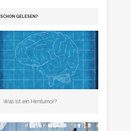
SCHON GELESEN?
Was ist ein Hirntumor?