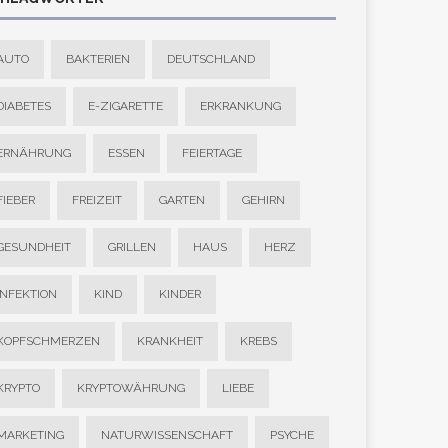
AUTO
BAKTERIEN
DEUTSCHLAND
DIABETES
E-ZIGARETTE
ERKRANKUNG
ERNÄHRUNG
ESSEN
FEIERTAGE
FIEBER
FREIZEIT
GARTEN
GEHIRN
GESUNDHEIT
GRILLEN
HAUS
HERZ
INFEKTION
KIND
KINDER
KOPFSCHMERZEN
KRANKHEIT
KREBS
KRYPTO
KRYPTOWÄHRUNG
LIEBE
MARKETING
NATURWISSENSCHAFT
PSYCHE