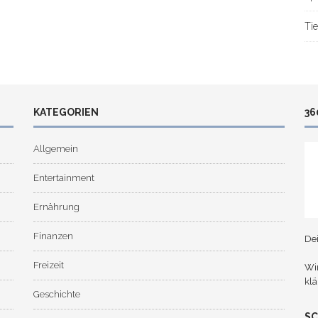
Tie
KATEGORIEN
36
Allgemein
Entertainment
Ernährung
Finanzen
De
Freizeit
Wir
klä
Geschichte
S