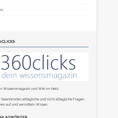
re
0CLICKS
in Wissensmagazin und Wiki im Netz.
 beantworten alltägliche und nicht alltägliche Fragen,
ren auf und vermitteln Wissen.
CHLAGWÖRTER