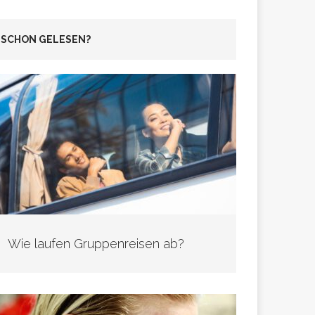
SCHON GELESEN?
Wie laufen Gruppenreisen ab?