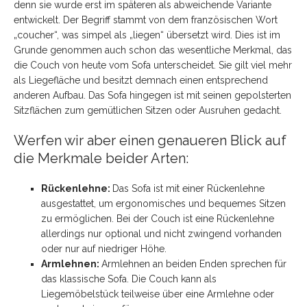
denn sie wurde erst im späteren als abweichende Variante
entwickelt. Der Begriff stammt von dem französischen Wort
„coucher“, was simpel als „liegen“ übersetzt wird. Dies ist im
Grunde genommen auch schon das wesentliche Merkmal, das
die Couch von heute vom Sofa unterscheidet. Sie gilt viel mehr
als Liegefläche und besitzt demnach einen entsprechend
anderen Aufbau. Das Sofa hingegen ist mit seinen gepolsterten
Sitzflächen zum gemütlichen Sitzen oder Ausruhen gedacht.
Werfen wir aber einen genaueren Blick auf
die Merkmale beider Arten:
Rückenlehne:
Das Sofa ist mit einer Rückenlehne
ausgestattet, um ergonomisches und bequemes Sitzen
zu ermöglichen. Bei der Couch ist eine Rückenlehne
allerdings nur optional und nicht zwingend vorhanden
oder nur auf niedriger Höhe.
Armlehnen:
Armlehnen an beiden Enden sprechen für
das klassische Sofa. Die Couch kann als
Liegemöbelstück teilweise über eine Armlehne oder