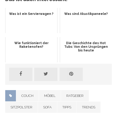
Was ist ein Servierwagen ?
Was sind Akustikpaneele?
Wie funktioniert der
Die Geschichte des Hot
Raketenofen?
Tubs: Von den Ursprüngen
bis heute
COUCH
MÖBEL
RATGEBER
SITZPOLSTER
SOFA
TIPPS
TRENDS