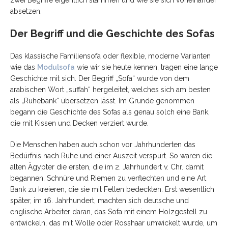
absetzen.
Der Begriff und die Geschichte des Sofas
Das klassische Familiensofa oder flexible, moderne Varianten
wie das
Modulsofa
wie wir sie heute kennen, tragen eine lange
Geschichte mit sich. Der Begriff „Sofa“ wurde von dem
arabischen Wort „suffah“ hergeleitet, welches sich am besten
als „Ruhebank“ übersetzen lässt. Im Grunde genommen
begann die Geschichte des Sofas als genau solch eine Bank,
die mit Kissen und Decken verziert wurde.
Die Menschen haben auch schon vor Jahrhunderten das
Bedürfnis nach Ruhe und einer Auszeit verspürt. So waren die
alten Ägypter die ersten, die im 2. Jahrhundert v. Chr. damit
begannen, Schnüre und Riemen zu verflechten und eine Art
Bank zu kreieren, die sie mit Fellen bedeckten. Erst wesentlich
später, im 16. Jahrhundert, machten sich deutsche und
englische Arbeiter daran, das Sofa mit einem Holzgestell zu
entwickeln, das mit Wolle oder Rosshaar umwickelt wurde, um