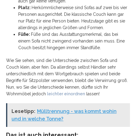
auch gar keine verfügen.
Platz:
Herkömmlicherweise sind Sofas auf zwei bis vier
Personen ausgerichtet. Die klassische Couch kann gar
nur Platz für eine Person bieten. Heutzutage gibt es sie
allerdings in jeglichen Größen und Formen.
Füße:
Füße sind das Ausstattungsmerkmal, das bei
einem Sofa nicht zwingend vorhanden sein muss. Eine
Couch besitzt hingegen immer Standfüße.
Wie Sie sehen, sind die Unterschiede zwischen Sofa und
Couch klein, aber fein. Da allerdings selbst Händler sehr
unterschiedlich mit dem Wortgebrauch spielen und beide
Begriffe für Sitzpolster verwenden, bleibt die Verwirrung groß.
Nun, wo Sie die Unterschiede kennen, dürfte sich Ihr
Wohnmöbel jedoch
leichter einordnen
lassen!
Lesetipp:
Mülltrennung - was kommt wohin
und in welche Tonne?
Das ist auch interessant: