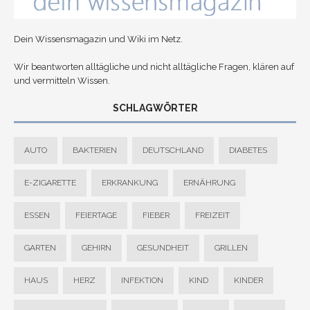
Dein Wissensmagazin und Wiki im Netz.
Wir beantworten alltägliche und nicht alltägliche Fragen, klären auf
und vermitteln Wissen.
SCHLAGWÖRTER
AUTO
BAKTERIEN
DEUTSCHLAND
DIABETES
E-ZIGARETTE
ERKRANKUNG
ERNÄHRUNG
ESSEN
FEIERTAGE
FIEBER
FREIZEIT
GARTEN
GEHIRN
GESUNDHEIT
GRILLEN
HAUS
HERZ
INFEKTION
KIND
KINDER