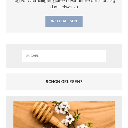
Tag vor Allerheiligen, gefeiert? Hat der Reformationstag
damit etwas zu
WEITERLESEN
SCHON GELESEN?