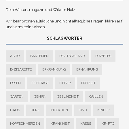
Dein Wissensmagazin und Wiki im Netz.
Wir beantworten alltägliche und nicht alltägliche Fragen, klären auf
und vermitteln Wissen.
SCHLAGWÖRTER
AUTO
BAKTERIEN
DEUTSCHLAND
DIABETES
E-ZIGARETTE
ERKRANKUNG
ERNÄHRUNG
ESSEN
FEIERTAGE
FIEBER
FREIZEIT
GARTEN
GEHIRN
GESUNDHEIT
GRILLEN
HAUS
HERZ
INFEKTION
KIND
KINDER
KOPFSCHMERZEN
KRANKHEIT
KREBS
KRYPTO