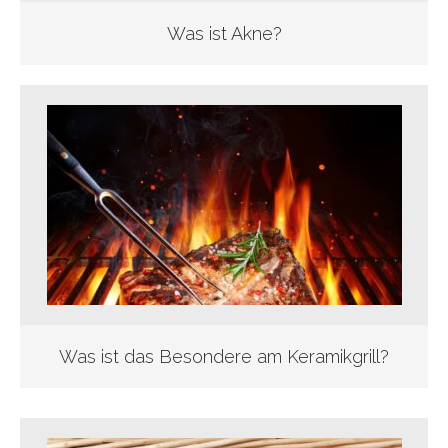
Was ist Akne?
Was ist das Besondere am Keramikgrill?