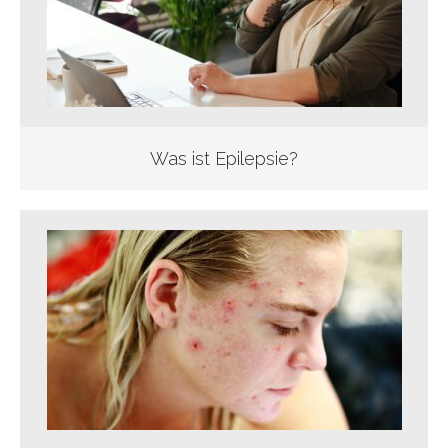
Was ist Epilepsie?