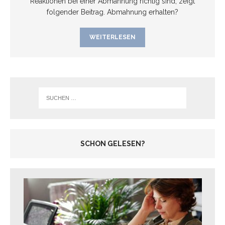
Reaktionen bei einer Abmahnung richtig sind, zeigt
folgender Beitrag. Abmahnung erhalten?
WEITERLESEN
SCHON GELESEN?