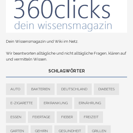
Dein Wissensmagazin und Wiki im Netz.
Wir beantworten alltägliche und nicht alltägliche Fragen, klären auf
und vermitteln Wissen.
SCHLAGWÖRTER
AUTO
BAKTERIEN
DEUTSCHLAND
DIABETES
E-ZIGARETTE
ERKRANKUNG
ERNÄHRUNG
ESSEN
FEIERTAGE
FIEBER
FREIZEIT
GARTEN
GEHIRN
GESUNDHEIT
GRILLEN