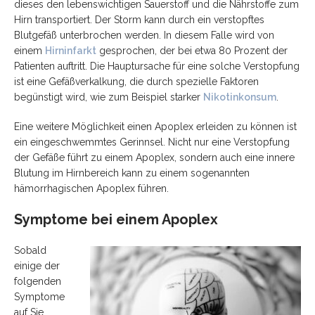
dieses den lebenswichtigen Sauerstoff und die Nährstoffe zum
Hirn transportiert. Der Storm kann durch ein verstopftes
Blutgefäß unterbrochen werden. In diesem Falle wird von
einem
Hirninfarkt
gesprochen, der bei etwa 80 Prozent der
Patienten auftritt. Die Hauptursache für eine solche Verstopfung
ist eine Gefäßverkalkung, die durch spezielle Faktoren
begünstigt wird, wie zum Beispiel starker
Nikotinkonsum
.
Eine weitere Möglichkeit einen Apoplex erleiden zu können ist
ein eingeschwemmtes Gerinnsel. Nicht nur eine Verstopfung
der Gefäße führt zu einem Apoplex, sondern auch eine innere
Blutung im Hirnbereich kann zu einem sogenannten
hämorrhagischen Apoplex führen.
Symptome bei einem Apoplex
Sobald
einige der
folgenden
Symptome
auf Sie