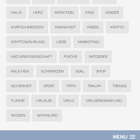
HAUS
HERZ
INFEKTION
KIND
KINDER
KOPFSCHMERZEN
KRANKHEIT
KREBS
KRYPTO
KRYPTOWÄHRUNG
LIEBE
MARKETING
NATURWISSENSCHAFT
PSYCHE
RATGEBER
RAUCHEN
SCHMERZEN
SEAL
SHOP
SICHERHEIT
SPORT
TIPPS
TRAUM
TRENDS
TUMOR
URLAUB
VIRUS
VIRUSERKRANKUNG
WISSEN
WOHNUNG
MENU