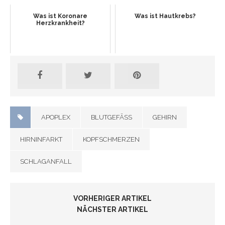
Was ist Koronare
Was ist Hautkrebs?
Herzkrankheit?
APOPLEX
BLUTGEFÄSS
GEHIRN
HIRNINFARKT
KOPFSCHMERZEN
SCHLAGANFALL
VORHERIGER ARTIKEL
NÄCHSTER ARTIKEL