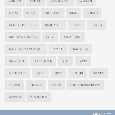
GARTEN
GEHIRN
GESUNDHEIT
GRILLEN
HAUS
HERZ
INFEKTION
KIND
KINDER
KOPFSCHMERZEN
KRANKHEIT
KREBS
KRYPTO
KRYPTOWÄHRUNG
LIEBE
MARKETING
NATURWISSENSCHAFT
PSYCHE
RATGEBER
RAUCHEN
SCHMERZEN
SEAL
SHOP
SICHERHEIT
SPORT
TIPPS
TRAUM
TRENDS
TUMOR
URLAUB
VIRUS
VIRUSERKRANKUNG
WISSEN
WOHNUNG