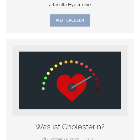
arterielle Hypertonie
WEITERLESEN
Was ist Cholesterin?
Oktober 25, 2022
0