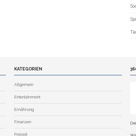
So
Sp
Tie
KATEGORIEN
36
Allgemein
Entertainment
Ernährung
Finanzen
De
Freizeit
Wir