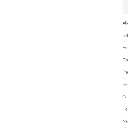
Al
En
Er
Fi
Fre
Ge
Ge
Ha
Na